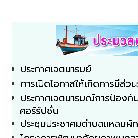
ประกาศเจตนารมย์
การเปิดโอกาสให้เกิดการมีส่วน
ประกาศเจตนารมณ์การป้องกันแ
คอร์รัปชั่น
ประชุมประชาคมตำบลแหลมผักเ