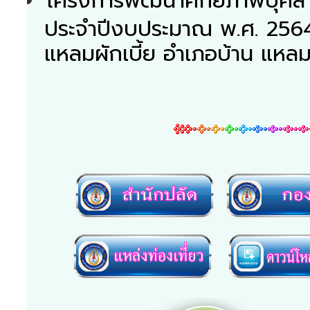
โครงการพัฒนาศักยภาพบุคลาก
ประจำปีงบประมาณ พ.ศ. 2564
แหลมผักเบี้ย อำเภอบ้าน แหลม