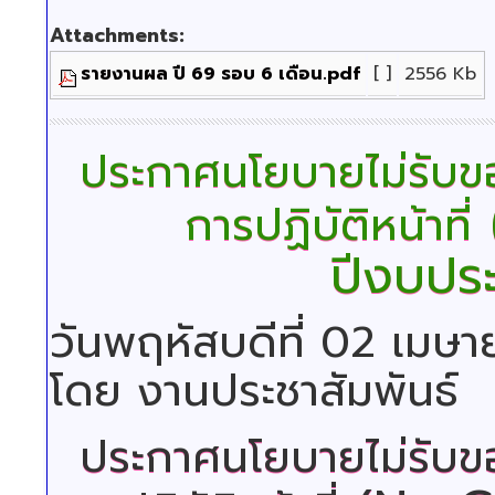
Attachments:
รายงานผล ปี 69 รอบ 6 เดือน.pdf
[ ]
2556 Kb
ประกาศนโยบายไม่รับข
การปฏิบัติหน้าที่
ปีงบปร
วันพฤหัสบดีที่ 02 เมษ
โดย งานประชาสัมพันธ์
ประกาศนโยบายไม่รับข