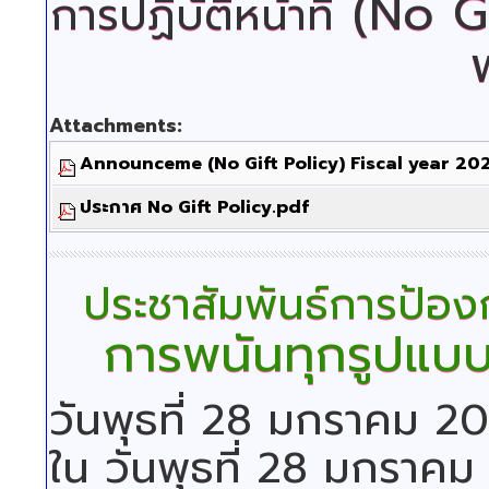
(No Gi
การปฏิบัติหน้าที่
Attachments:
Announceme (No Gift Policy) Fiscal year 20
ประกาศ No Gift Policy.pdf
ประชาสัมพันธ์การป้อ
การพนันทุกรูปแ
วันพุธที่ 28 มกราคม 2
ใน วันพุธที่ 28 มกราค