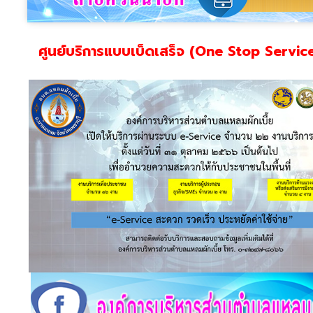
ศูนย์บริการแบบเบ็ดเสร็จ (One Stop Servic