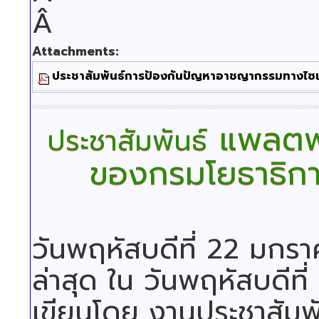
Â
Attachments:
ประชาสัมพันธ์การป้องกันปัญหาอาชญากรรมทางไซ
แพลตฟอ
ประชาสัมพันธ์
ของกรมโยธาธิกา
วันพฤหัสบดีที่ 22 มกร
ล่าสุด ใน วันพฤหัสบดีท
เขียนโดย งานประชาสัมพั