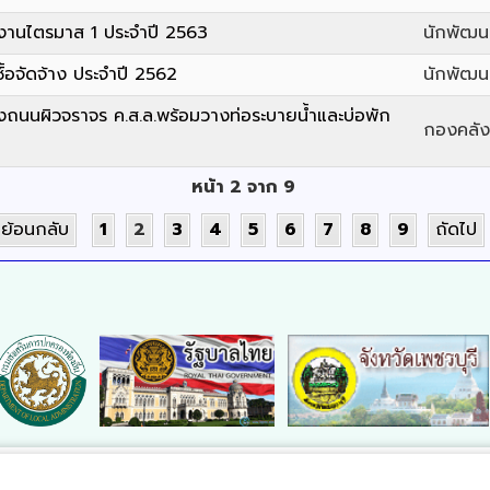
ยงานไตรมาส 1 ประจำปี 2563
นักพัฒ
้อจัดจ้าง ประจำปี 2562
นักพัฒ
งถนนผิวจราจร ค.ส.ล.พร้อมวางท่อระบายน้ำและบ่อพัก
กองคลัง 
หน้า 2 จาก 9
ย้อนกลับ
1
2
3
4
5
6
7
8
9
ถัดไป