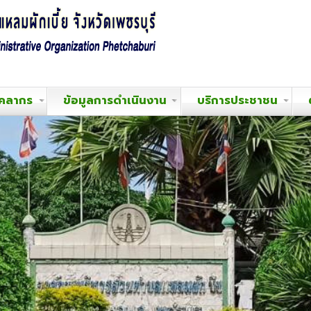
ุคลากร
ข้อมูลการดำเนินงาน
บริการประชาชน