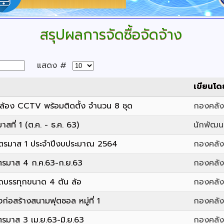
สรุปผลการจัดซื้อจัดจ้าง
แสดง #
เขียนโด
กล้อง CCTV พร้อมติดตั้ง จำนวน 8 ชุด
กองคลัง 
าสที่ 1 (ต.ค. - ธ.ค. 63)
นักพัฒ
ยไตรมาส 1 ประจำปีงบประมาณ 2564
กองคลัง 
ไตรมาส 4 ก.ค.63-ก.ย.63
กองคลัง 
รถบรรทุกขนาด 4 ตัน ล้อ
กองคลัง 
ก่อสร้างสนามฟุตซอล หมู่ที่ 1
กองคลัง 
ตรมาส 3 เม.ย.63-มิ.ย.63
กองคลัง 