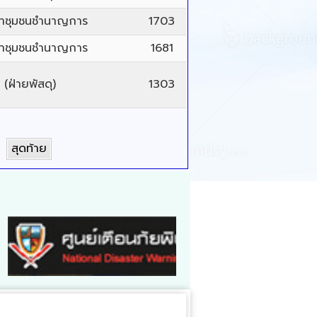
นาชุมชนชำนาญการ
1703
นาชุมชนชำนาญการ
1681
(ฝ่ายพัสดุ)
1303
สุดท้าย