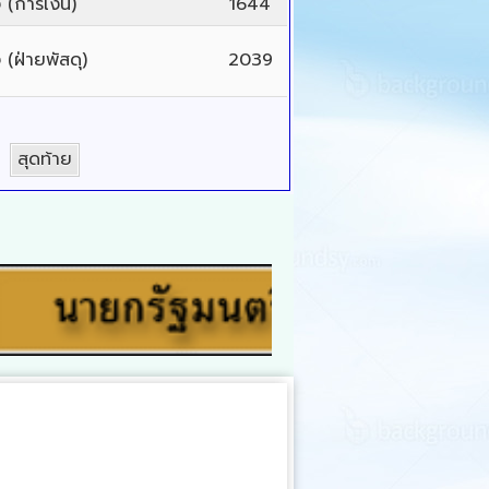
 (การเงิน)
1644
(ฝ่ายพัสดุ)
2039
สุดท้าย