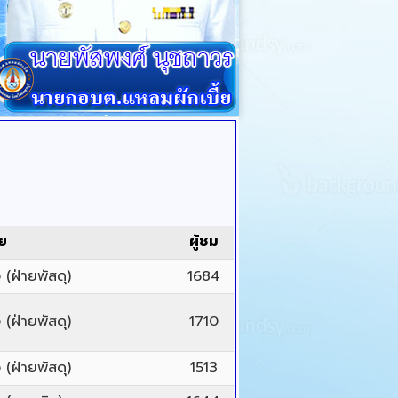
ย
ผู้ชม
(ฝ่ายพัสดุ)
1684
(ฝ่ายพัสดุ)
1710
(ฝ่ายพัสดุ)
1513