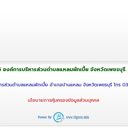
 องค์การบริหารส่วนตำบลแหลมผักเบี้ย จังหวัดเพชรบุรี. ส
ารส่วนตำบลแหลมผักเบี้ย อำเภอบ้านแหลม จังหวัดเพชรบุรี โทร 
นโยบายการคุ้มครองข้อมูลส่วนบุคคล