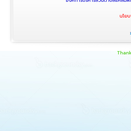
องค์การบริหารส่วนตำบลแหลมผัก
นโยบ
Thank