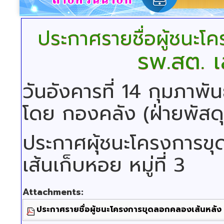
ประกาศรายชื่อผู้ชนะ
รพ.สต. เส
วันอังคารที่ 14 กุมภาพ
โดย กองคลัง (ฝ่ายพัสดุ
ประกาศผุ้ชนะโครงการข
เส้นเก็บหอย หมู่ที่ 3
Attachments:
ประกาศรายชื่อผู้ชนะโครงการขุดลอกคลองเส้นหลัง รพ