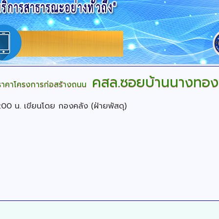
คสล.ซอยบ้านนางทองสุข
อราคาโครงการก่อสร้างถนน
0:00 น.
เขียนโดย กองคลัง (ฝ่ายพัสดุ)