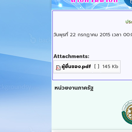
ปร
วันพุธที่ 22 กรกฏาคม 2015 เวลา 00
Attachments:
ผู้ยื่นซอง.pdf
[ ]
145 Kb
หน่วยงานภาครัฐ