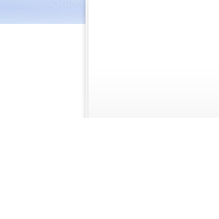
ลิขสิทธิ์ © 2557 - 2565
องค์การบริห