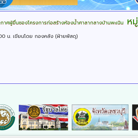
หมู่ท
ะกาศผู้ยื่นซองโครงการก่อสร้างห้องน้ำศาลากลางบ้านพะเนิน
:00 น.
เขียนโดย กองคลัง (ฝ่ายพัสดุ)