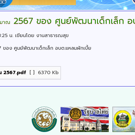
2567 ของ ศูนย์พัฒนาเด็กเล็ก อบ
ระมาณ
8:25 น.
เขียนโดย งานสาธารณสุข
ของ ศูนย์พัฒนาเด็กเล็ก อบต.แหลมผักเบี้ย
ณ 2567.pdf
[ ]
6370 Kb