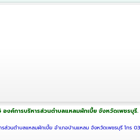
 องค์การบริหารส่วนตำบลแหลมผักเบี้ย จังหวัดเพชรบุรี. ส
ารส่วนตำบลแหลมผักเบี้ย อำเภอบ้านแหลม จังหวัดเพชรบุรี โทร 