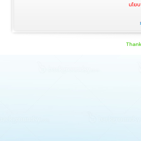
นโยบ
Thank