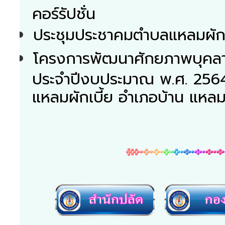
คอร์รัปชั่น
ประชุมประชาคมตำบลแหลมผักเ
โครงการพัฒนาศักยภาพบุคลาก
ประจำปีงบประมาณ พ.ศ. 2564
แหลมผักเบี้ย อำเภอบ้าน แหลม