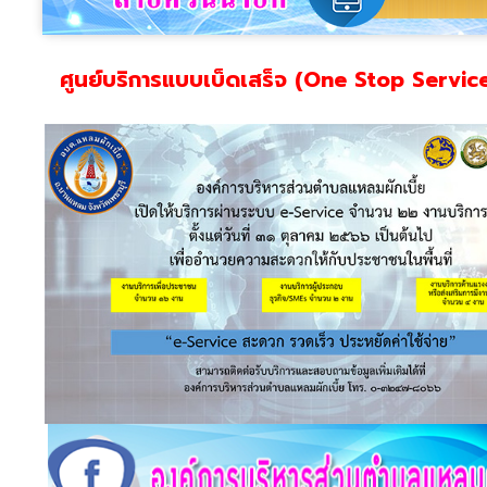
ศูนย์บริการแบบเบ็ดเสร็จ (One Stop Servic