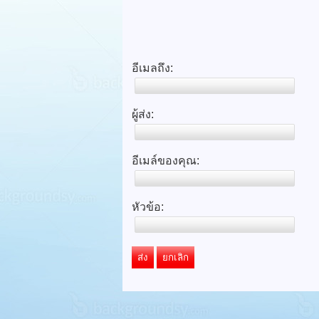
อีเมลถึง:
ผู้ส่ง:
อีเมล์ของคุณ:
หัวข้อ:
ส่ง
ยกเลิก