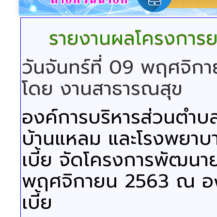
รายงานผลโครงการยก
วันจันทร์ที่ 09 พฤศจิ
โดย งานสาธารณสุข
องค์การบริหารส่วนตำบล
บ้านแหลม และโรงพยาบา
เบี้ย จัดโครงการพัฒนายก
พฤศจิกายน 2563 ณ อง
เบี้ย