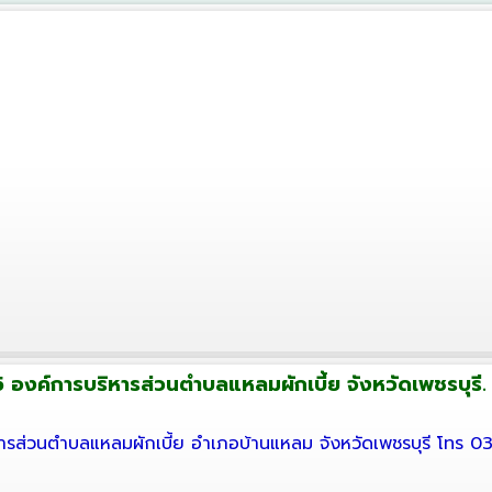
 องค์การบริหารส่วนตำบลแหลมผักเบี้ย จังหวัดเพชรบุรี. ส
ารส่วนตำบลแหลมผักเบี้ย อำเภอบ้านแหลม จังหวัดเพชรบุรี โทร 