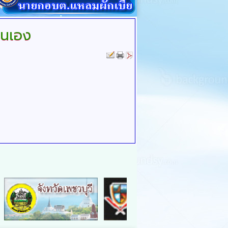
ตนเอง