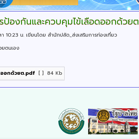
การป้องกันและควบคุมไข้เลือดออกด้วย
ลา 10:23 น.
เขียนโดย สำนักปลัด_ส่งเสริมการท่องเที่ยว
ด้วยตนเอง
อดออกด้วยต.pdf
[ ]
84 Kb