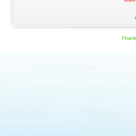
นโยบ
Thank