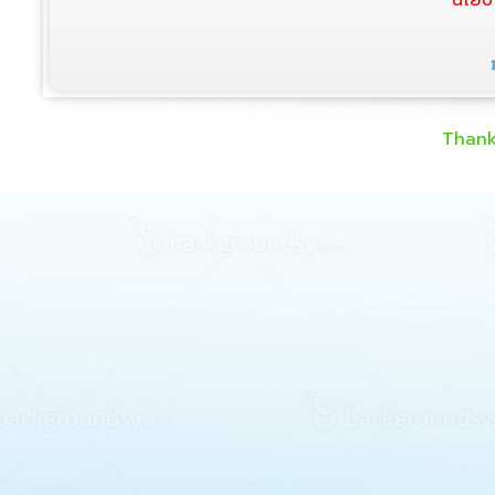
นโยบ
Thank