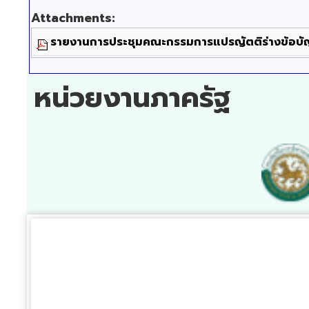
Attachments:
รายงานการประชุมคณะกรรมการแปรญัตติร่างข้อบัญญั
หน่วยงานภาครัฐ