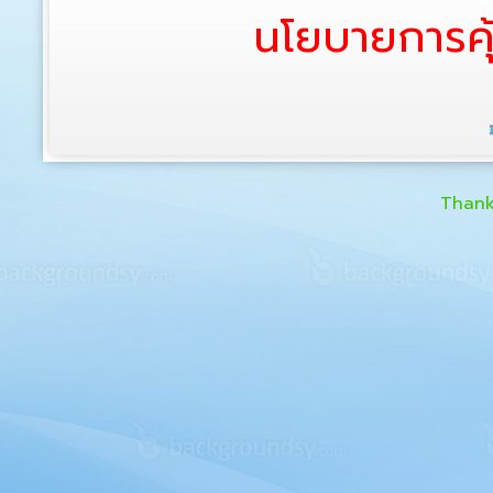
นโยบายการคุ
Thank