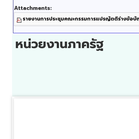
Attachments:
รายงานการประชุมคณะกรรมการแปรญัตติร่างข้อบัญญั
หน่วยงานภาครัฐ