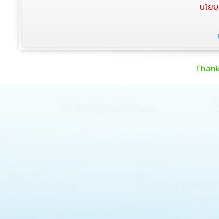
นโยบ
Thank